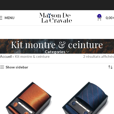
0
MENU
0,00
Kit montre & ceinture
Categories
Accueil
»
Kit montre & ceinture
2 résultats affichés
Show sidebar